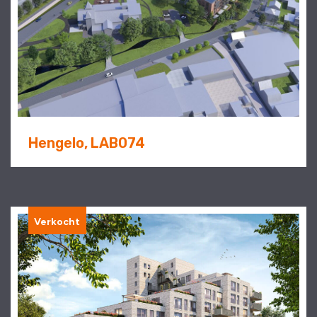
Hengelo, LAB074
Verkocht