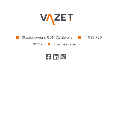
Stationsweg 2, 8011 CZ Zwolle
T. 038 720
09 97
E. info@vazet.nl