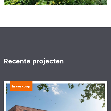
Recente projecten
In verkoop