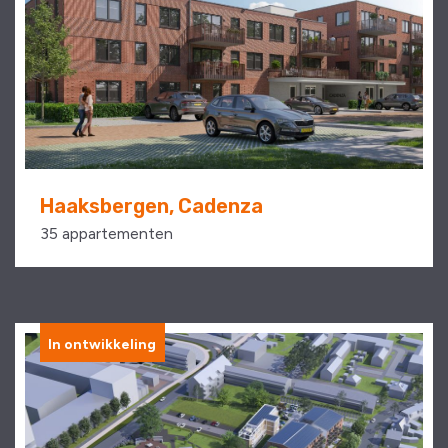
Haaksbergen, Cadenza
35 appartementen
In ontwikkeling