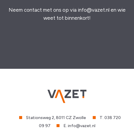
Neem contact met ons op via info@vazet.nl en wie
weet tot binnenkort!
Stationsweg 2, 8011 CZ Zwolle
T. 038 720
09 97
E. info@vazet.nl