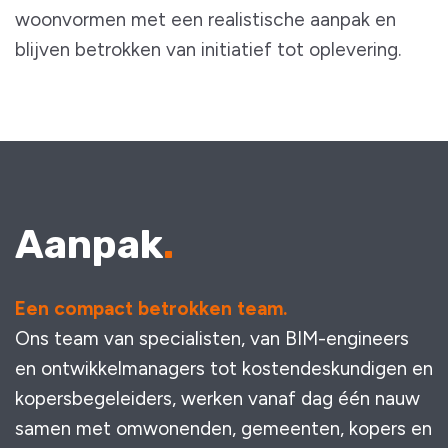
woonvormen met een realistische aanpak en
blijven betrokken van initiatief tot oplevering.
Aanpak
Een compact betrokken team.
Ons team van specialisten, van BIM-engineers
en ontwikkelmanagers tot kostendeskundigen en
kopersbegeleiders, werken vanaf dag één nauw
samen met omwonenden, gemeenten, kopers en