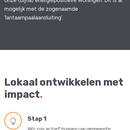
onze (bijna) energiepositieve woningen. Dit is al
mogelijk met de zogenaamde
‘lantaarnpaalaansluiting’.
Lokaal ontwikkelen met
impact
.
Stap 1
Wij zijn actief binnen uw gemeente