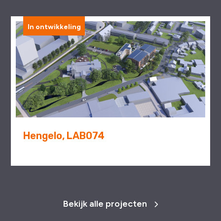
In ontwikkeling
Hengelo, LAB074
Bekijk alle projecten