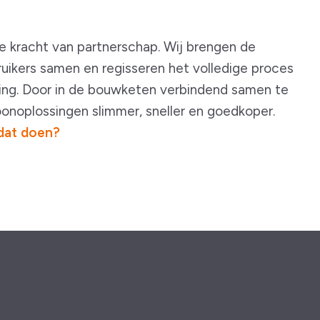
de kracht van partnerschap. Wij brengen de
ikers samen en regisseren het volledige proces
ering. Door in de bouwketen verbindend samen te
onoplossingen slimmer, sneller en goedkoper.
dat doen?