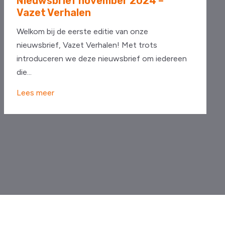
Nieuwsbrief november 2024 –
Vazet Verhalen
Welkom bij de eerste editie van onze
nieuwsbrief, Vazet Verhalen! Met trots
introduceren we deze nieuwsbrief om iedereen
die...
Lees meer