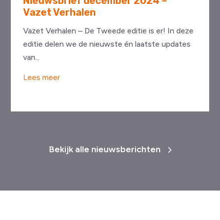
Nieuwsbrief december 2024 –
Vazet Verhalen
Vazet Verhalen – De Tweede editie is er! In deze
editie delen we de nieuwste én laatste updates
van...
Lees meer
Bekijk alle nieuwsberichten