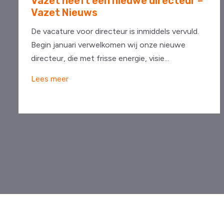
Vazet heeft een nieuwe directeur –
Vazet Nieuws
De vacature voor directeur is inmiddels vervuld.
Begin januari verwelkomen wij onze nieuwe
directeur, die met frisse energie, visie...
Lees meer