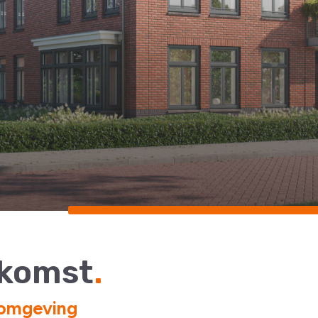
ekomst
omgeving