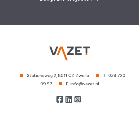
Stationsweg 2, 8011 CZ Zwolle
T. 038 720
09 97
E. info@vazet.nl