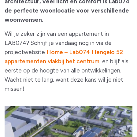
architectuur, veel licht en comfort is Lab074
de perfecte woonlocatie voor verschillende
woonwensen.
Wil je zeker zijn van een appartement in
LAB074? Schrijf je vandaag nog in via de
projectwebsite
Home – Lab074 Hengelo 52
appartementen vlakbij het centrum
, en blijf als
eerste op de hoogte van alle ontwikkelingen.
Wacht niet te lang, want deze kans wil je niet
missen!