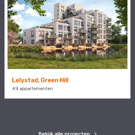
Lelystad, Green Hill
49 appartementen
Bekijk alle projecten