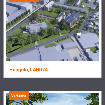
Hengelo, LAB074
Verkocht