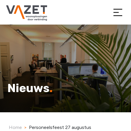
Nieuws
Home
>
Personeelsfeest 27 augustus