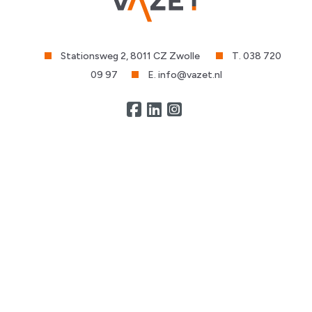
Stationsweg 2, 8011 CZ Zwolle
T. 038 720
09 97
E. info@vazet.nl