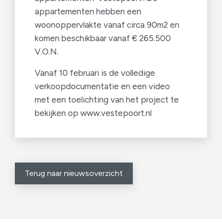
appartementen hebben een
woonoppervlakte vanaf circa 90m2 en
komen beschikbaar vanaf € 265.500
V.O.N.
Vanaf 10 februari is de volledige
verkoopdocumentatie en een video
met een toelichting van het project te
bekijken op www.vestepoort.nl
Terug naar nieuwsoverzicht