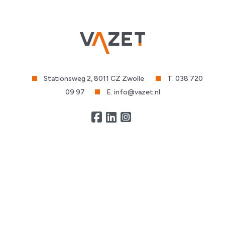
Stationsweg 2, 8011 CZ Zwolle
T. 038 720
09 97
E. info@vazet.nl