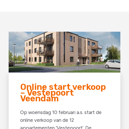
Online start verkoop
– Vestepoort
Veendam
Op woensdag 10 februari a.s. start de
online verkoop van de 12
appartementen ‘Vestepoort’. De